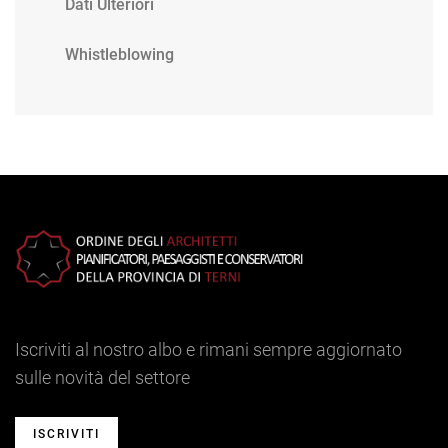
Dati Ulteriori
Whistleblowing
Iscriviti al nostro albo e rimani sempre aggiornato
sulle novità del settore
ISCRIVITI