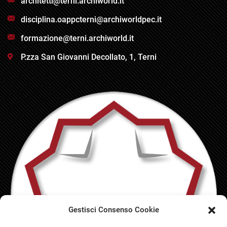
architetti@terni.archiworld.it
disciplina.oappcterni@archiworldpec.it
formazione@terni.archiworld.it
P.zza San Giovanni Decollato, 1, Terni
Gestisci Consenso Cookie