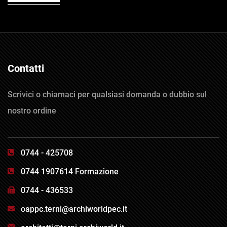
Contatti
Scrivici o chiamaci per qualsiasi domanda o dubbio sul
nostro ordine
0744 - 425708
0744 1907614 Formazione
0744 - 436533
oappc.terni@archiworldpec.it