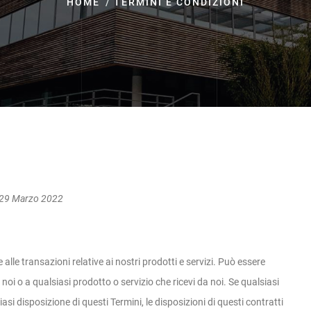
HOME
TERMINI E CONDIZIONI
il 29 Marzo 2022
alle transazioni relative ai nostri prodotti e servizi. Può essere
n noi o a qualsiasi prodotto o servizio che ricevi da noi. Se qualsiasi
iasi disposizione di questi Termini, le disposizioni di questi contratti