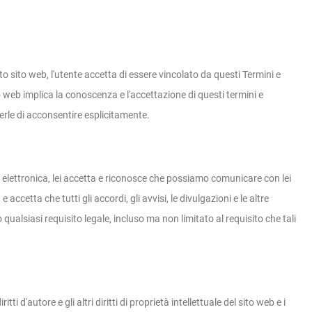
 sito web, l'utente accetta di essere vincolato da questi Termini e
to web implica la conoscenza e l'accettazione di questi termini e
erle di acconsentire esplicitamente.
elettronica, lei accetta e riconosce che possiamo comunicare con lei
accetta che tutti gli accordi, gli avvisi, le divulgazioni e le altre
alsiasi requisito legale, incluso ma non limitato al requisito che tali
tti d'autore e gli altri diritti di proprietà intellettuale del sito web e i