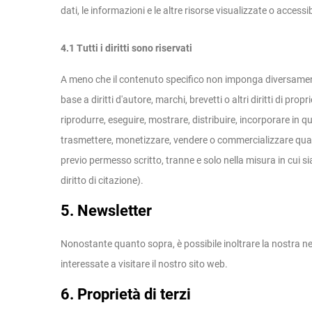
dati, le informazioni e le altre risorse visualizzate o accessibi
4.1 Tutti i diritti sono riservati
A meno che il contenuto specifico non imponga diversamente,
base a diritti d'autore, marchi, brevetti o altri diritti di prop
riprodurre, eseguire, mostrare, distribuire, incorporare in qu
trasmettere, monetizzare, vendere o commercializzare qualsi
previo permesso scritto, tranne e solo nella misura in cui si
diritto di citazione).
5. Newsletter
Nonostante quanto sopra, è possibile inoltrare la nostra n
interessate a visitare il nostro sito web.
6. Proprietà di terzi