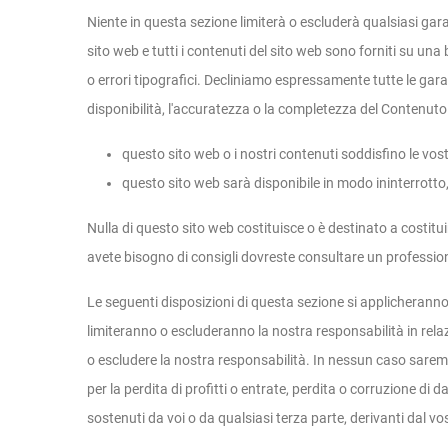
Niente in questa sezione limiterà o escluderà qualsiasi gara
sito web e tutti i contenuti del sito web sono forniti su una
o errori tipografici. Decliniamo espressamente tutte le garan
disponibilità, l'accuratezza o la completezza del Contenut
questo sito web o i nostri contenuti soddisfino le vos
questo sito web sarà disponibile in modo ininterrotto,
Nulla di questo sito web costituisce o è destinato a costitu
avete bisogno di consigli dovreste consultare un professio
Le seguenti disposizioni di questa sezione si applicherann
limiteranno o escluderanno la nostra responsabilità in relazi
o escludere la nostra responsabilità. In nessun caso saremo
per la perdita di profitti o entrate, perdita o corruzione di 
sostenuti da voi o da qualsiasi terza parte, derivanti dal v