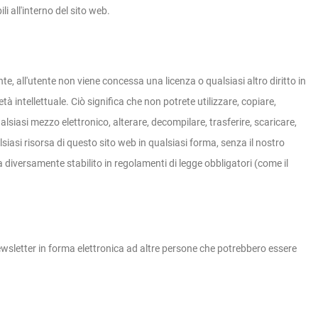
li all'interno del sito web.
 all'utente non viene concessa una licenza o qualsiasi altro diritto in
rietà intellettuale. Ciò significa che non potrete utilizzare, copiare,
alsiasi mezzo elettronico, alterare, decompilare, trasferire, scaricare,
asi risorsa di questo sito web in qualsiasi forma, senza il nostro
a diversamente stabilito in regolamenti di legge obbligatori (come il
ewsletter in forma elettronica ad altre persone che potrebbero essere