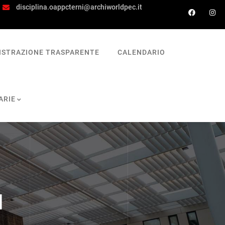
disciplina.oappcterni@archiworldpec.it
ISTRAZIONE TRASPARENTE
CALENDARIO
ARIE
I