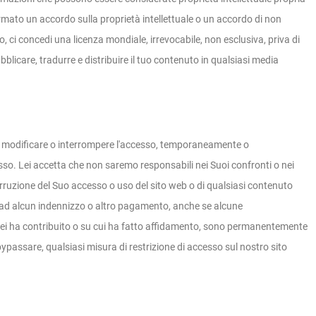
mato un accordo sulla proprietà intellettuale o un accordo di non
to, ci concedi una licenza mondiale, irrevocabile, non esclusiva, priva di
bblicare, tradurre e distribuire il tuo contenuto in qualsiasi media
o modificare o interrompere l'accesso, temporaneamente o
sso. Lei accetta che non saremo responsabili nei Suoi confronti o nei
erruzione del Suo accesso o uso del sito web o di qualsiasi contenuto
o ad alcun indennizzo o altro pagamento, anche se alcune
 lei ha contribuito o su cui ha fatto affidamento, sono permanentemente
ypassare, qualsiasi misura di restrizione di accesso sul nostro sito