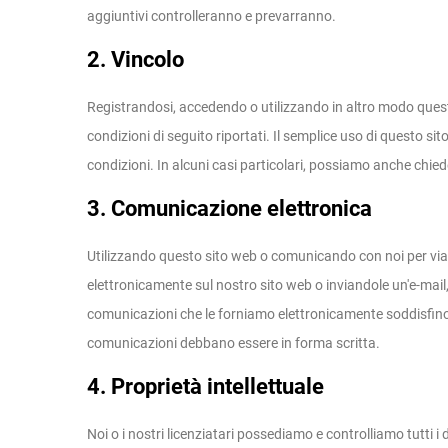
aggiuntivi controlleranno e prevarranno.
2. Vincolo
Registrandosi, accedendo o utilizzando in altro modo questo
condizioni di seguito riportati. Il semplice uso di questo si
condizioni. In alcuni casi particolari, possiamo anche chied
3. Comunicazione elettronica
Utilizzando questo sito web o comunicando con noi per via 
elettronicamente sul nostro sito web o inviandole un'e-mail, e 
comunicazioni che le forniamo elettronicamente soddisfino qu
comunicazioni debbano essere in forma scritta.
4. Proprietà intellettuale
Noi o i nostri licenziatari possediamo e controlliamo tutti i diri