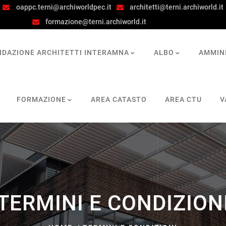
oappc.terni@archiworldpec.it
architetti@terni.archiworld.it
formazione@terni.archiworld.it
NDAZIONE ARCHITETTI INTERAMNA
ALBO
AMMIN
FORMAZIONE
AREA CATASTO
AREA CTU
V
TERMINI E CONDIZION