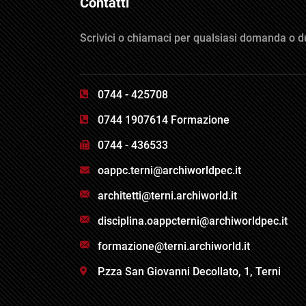
Contatti
Scrivici o chiamaci per qualsiasi domanda o d
0744 - 425708
0744 1907614 Formazione
0744 - 436533
oappc.terni@archiworldpec.it
architetti@terni.archiworld.it
disciplina.oappcterni@archiworldpec.it
formazione@terni.archiworld.it
P.zza San Giovanni Decollato, 1, Terni