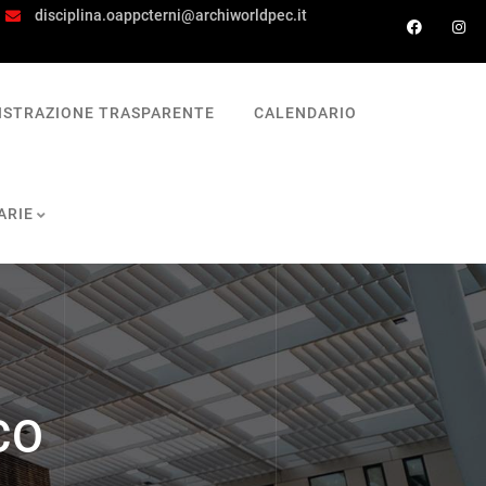
disciplina.oappcterni@archiworldpec.it
ISTRAZIONE TRASPARENTE
CALENDARIO
ARIE
CO