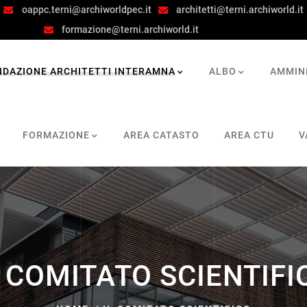
oappc.terni@archiworldpec.it
architetti@terni.archiworld.it
formazione@terni.archiworld.it
NDAZIONE ARCHITETTI INTERAMNA
ALBO
AMMIN
FORMAZIONE
AREA CATASTO
AREA CTU
V
L COMITATO SCIENTIFI