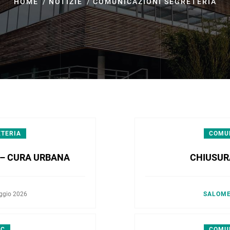
HOME
NOTIZIE
COMUNICAZIONI SEGRETERIA
ETERIA
COMUN
 – CURA URBANA
CHIUSUR
ggio 2026
SALOM
PC
COMUN