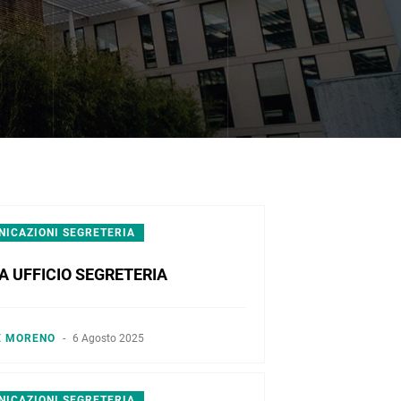
ICAZIONI SEGRETERIA
A UFFICIO SEGRETERIA
E MORENO
-
6 Agosto 2025
ICAZIONI SEGRETERIA