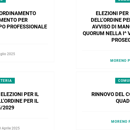
COORDINAMENTO
ELEZIONI PER
AMENTO PER
DELL’ORDINE PE
PPO PROFESSIONALE
AVVISO DI MA
QUORUM NELLA I^ 
PROSEG
uglio 2025
MORENO P
ETERIA
COMUN
ELEZIONI PER IL
RINNOVO DEL CO
L’ORDINE PER IL
QUAD
/2029
MORENO 
0 Aprile 2025