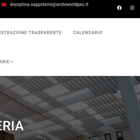
disciplina.oappcterni@archiworldpec.it
ISTRAZIONE TRASPARENTE
CALENDARIO
ARIE
ERIA