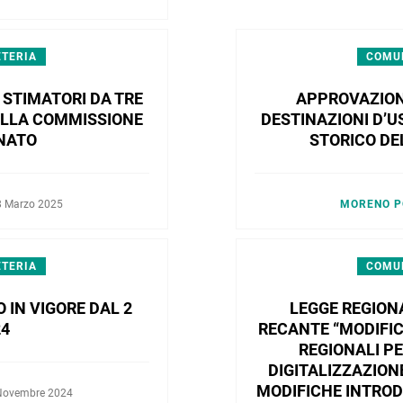
ETERIA
COMUN
I STIMATORI DA TRE
APPROVAZION
DELLA COMMISSIONE
DESTINAZIONI D’U
ENATO
STORICO DE
8 Marzo 2025
MORENO P
ETERIA
COMUN
IN VIGORE DAL 2
LEGGE REGIONA
24
RECANTE “MODIFICA
REGIONALI PE
DIGITALIZZAZIONE
MODIFICHE INTROD
Novembre 2024