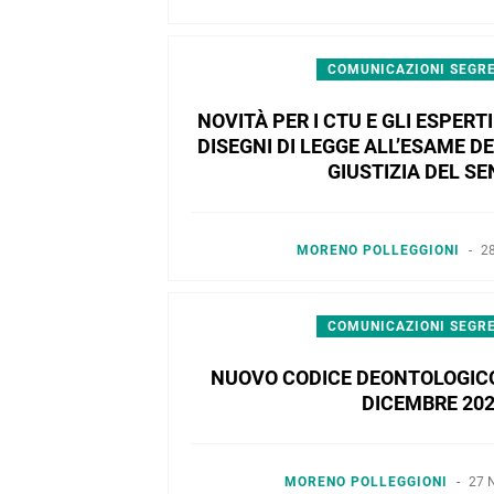
COMUNICAZIONI SEGR
NOVITÀ PER I CTU E GLI ESPERT
DISEGNI DI LEGGE ALL’ESAME 
GIUSTIZIA DEL S
MORENO POLLEGGIONI
-
2
COMUNICAZIONI SEGR
NUOVO CODICE DEONTOLOGICO 
DICEMBRE 20
MORENO POLLEGGIONI
-
27 