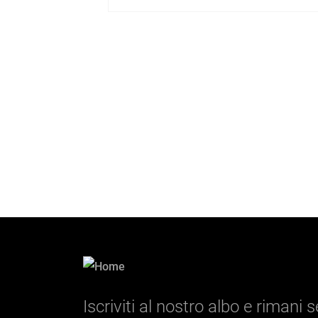
Iscriviti al nostro albo e rimani