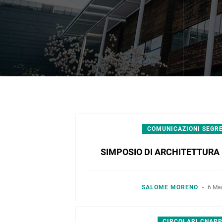
COMUNICAZIONI SEGR
SIMPOSIO DI ARCHITETTURA
SALOME MORENO
-
6 Ma
CIRCOLARI CNAP