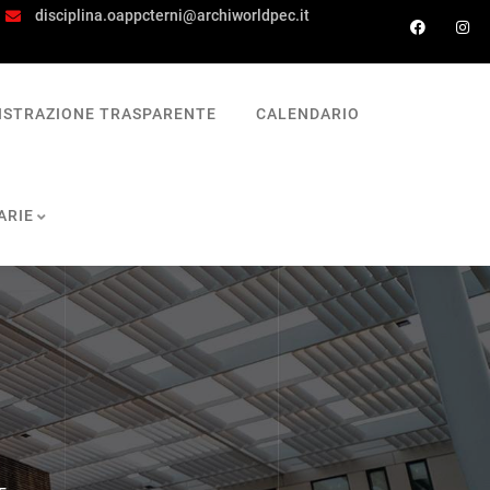
disciplina.oappcterni@archiworldpec.it
ISTRAZIONE TRASPARENTE
CALENDARIO
ARIE