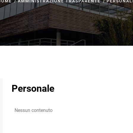
HOME
AMMINISTRAZIONE TRASPARENTE
PERSONAL
Personale
Nessun contenuto