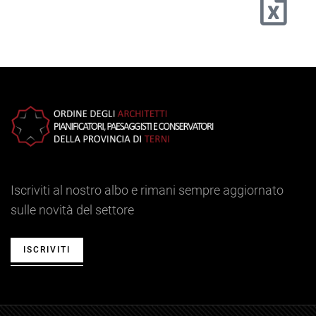
Iscriviti al nostro albo e rimani sempre aggiornato
sulle novità del settore
ISCRIVITI