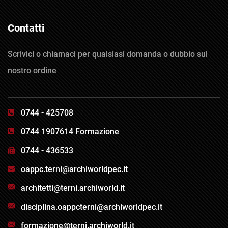
Contatti
Scrivici o chiamaci per qualsiasi domanda o dubbio sul
nostro ordine
0744 - 425708
0744 1907614 Formazione
0744 - 436533
oappc.terni@archiworldpec.it
architetti@terni.archiworld.it
disciplina.oappcterni@archiworldpec.it
formazione@terni.archiworld.it