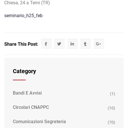
Chiesa, 24 a Terni (TR)
seminario_h25_feb
Share This Post:
Category
Bandi E Avvisi
(1)
Circolari CNAPPC
(10)
Comunicazioni Segreteria
(70)