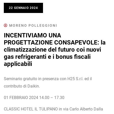
22 GENNAIO 2024
MORENO POLLEGGIONI
INCENTIVIAMO UNA
PROGETTAZIONE CONSAPEVOLE: la
climatizzazione del futuro coi nuovi
gas refrigeranti e i bonus fiscali
applicabili
Seminario gratuito in presenza con H25 S.r.l. ed il
contributo di Daikin.
01 FEBBRAIO 2024 14.00 – 17.30
CLASSIC HOTEL IL TULIPANO in via Carlo Alberto Dalla