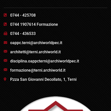
0744 - 425708
0744 1907614 Formazione
0744 - 436533
oappc.terni@archiworldpec.it
architetti@terni.archiworld.it
disciplina.oappcterni@archiworldpec.it
formazione@terni.archiworld.it
P.zza San Giovanni Decollato, 1, Terni