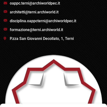
oappc.terni@archiworldpec.it
architetti@terni.archiworld.it
disciplina.oappcterni@archiworldpec.it
formazione@terni.archiworld.it
P.zza San Giovanni Decollato, 1, Terni