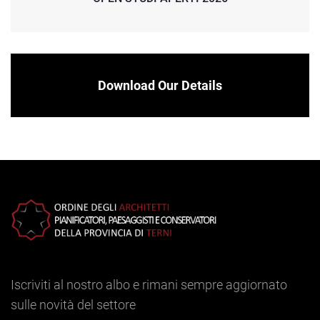
Download Our Details
Iscriviti al nostro albo e rimani sempre aggiornato
sulle novità del settore