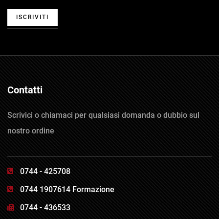
ISCRIVITI
Contatti
Scrivici o chiamaci per qualsiasi domanda o dubbio sul
nostro ordine
0744 - 425708
0744 1907614 Formazione
0744 - 436533